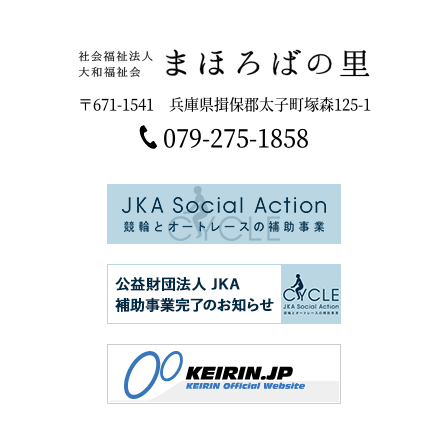
〒671-1541
兵庫県揖保郡太子町塚森125-1
079-275-1858