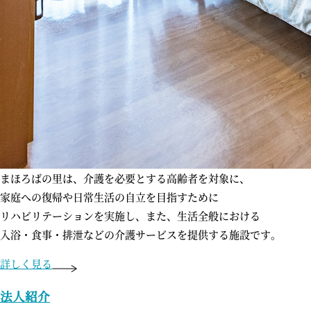
まほろばの里は、介護を必要とする
高齢者を対象に、
家庭への復帰や
日常生活の自立を目指すために
リハビリテーションを実施し、
また、生活全般における
入浴・食事・排泄などの
介護サービスを提供する施設です。
詳しく見る
法人紹介